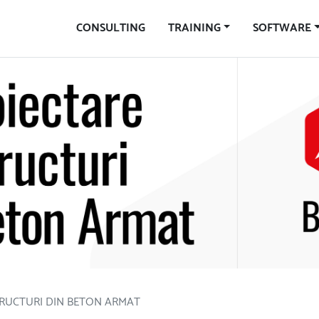
CONSULTING
TRAINING
SOFTWARE
TRUCTURI DIN BETON ARMAT