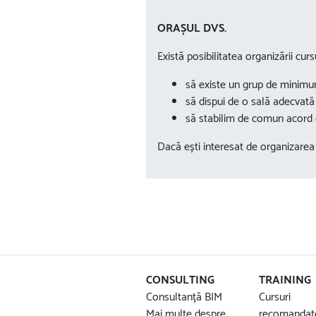
ORAȘUL DVS.
Există posibilitatea organizării cursu
să existe un grup de minimu
să dispui de o sală adecvată 
să stabilim de comun acord d
Dacă ești interesat de organizarea 
CONSULTING
TRAINING
Consultanță BIM
Cursuri
Mai multe despre
recomandat