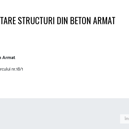
TARE STRUCTURI DIN BETON ARMAT
on Armat
cului nr.18/1
în