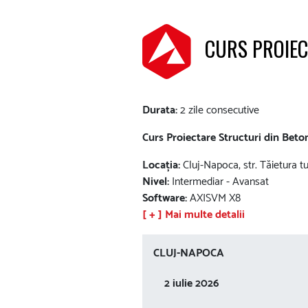
CURS PROIEC
Durata:
2 zile consecutive
Curs Proiectare Structuri din Bet
Locația:
Cluj-Napoca, str. Tăietura tur
Nivel:
Intermediar - Avansat
Software:
AXISVM X8
[ + ] Mai multe detalii
CLUJ-NAPOCA
2 iulie 2026