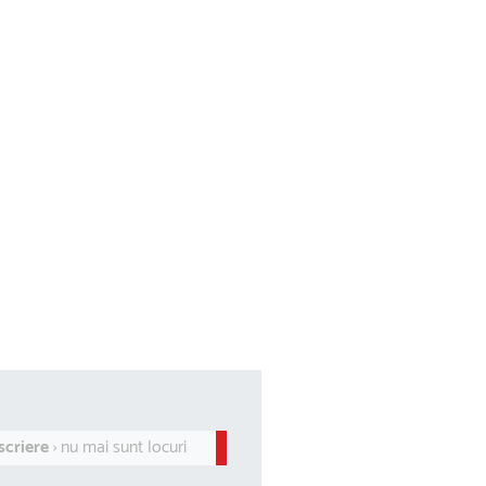
scriere
› nu mai sunt locuri